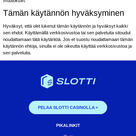
muutoksiin.
Tämän käytännön hyväksyminen
Hyväksyt, että olet lukenut tämän käytännön ja hyväksyt kaikki
sen ehdot. Käyttämällä verkkosivustoa tai sen palveluita sitoudut
noudattamaan tätä käytäntöä. Jos et suostu noudattamaan tämän
käytännön ehtoja, sinulla ei ole oikeutta käyttää verkkosivustoa ja
sen palveluita.
PELAA SLOTTI CASINOLLA »
PIKALINKIT