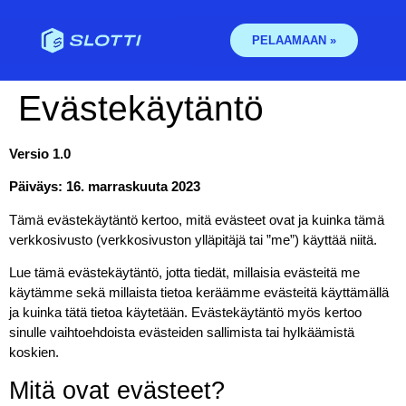
PELAAMAAN »
Eväste­­käytäntö
Versio 1.0
Päiväys: 16. marraskuuta 2023
Tämä evästekäytäntö kertoo, mitä evästeet ovat ja kuinka tämä
verkkosivusto (verkkosivuston ylläpitäjä tai ”me”) käyttää niitä.
Lue tämä evästekäytäntö, jotta tiedät, millaisia evästeitä me
käytämme sekä millaista tietoa keräämme evästeitä käyttämällä
ja kuinka tätä tietoa käytetään. Evästekäytäntö myös kertoo
sinulle vaihtoehdoista evästeiden sallimista tai hylkäämistä
koskien.
Mitä ovat evästeet?