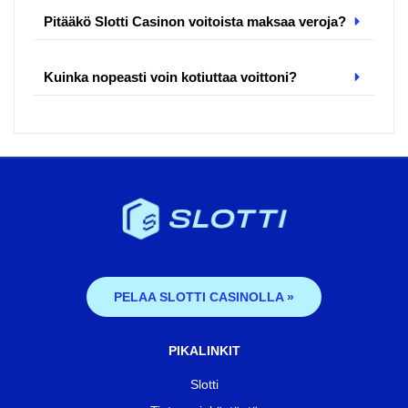
Pitääkö Slotti Casinon voitoista maksaa veroja?
Kuinka nopeasti voin kotiuttaa voittoni?
PELAA SLOTTI CASINOLLA »
PIKALINKIT
Slotti