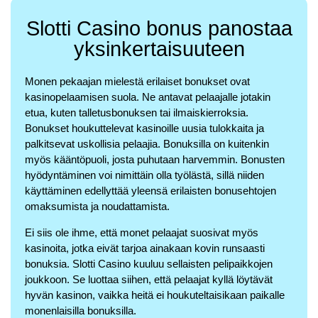
Slotti Casino bonus panostaa
yksinkertaisuuteen
Monen pekaajan mielestä erilaiset bonukset ovat
kasinopelaamisen suola. Ne antavat pelaajalle jotakin
etua, kuten talletusbonuksen tai ilmaiskierroksia.
Bonukset houkuttelevat kasinoille uusia tulokkaita ja
palkitsevat uskollisia pelaajia. Bonuksilla on kuitenkin
myös kääntöpuoli, josta puhutaan harvemmin. Bonusten
hyödyntäminen voi nimittäin olla työlästä, sillä niiden
käyttäminen edellyttää yleensä erilaisten bonusehtojen
omaksumista ja noudattamista.
Ei siis ole ihme, että monet pelaajat suosivat myös
kasinoita, jotka eivät tarjoa ainakaan kovin runsaasti
bonuksia. Slotti Casino kuuluu sellaisten pelipaikkojen
joukkoon. Se luottaa siihen, että pelaajat kyllä löytävät
hyvän kasinon, vaikka heitä ei houkuteltaisikaan paikalle
monenlaisilla bonuksilla.