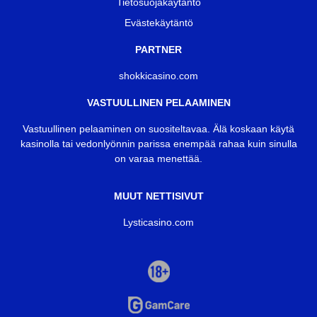
Tietosuoja­­käytäntö
Eväste­­käytäntö
PARTNER
shokkicasino.com
VASTUULLINEN PELAAMINEN
Vastuullinen pelaaminen on suositeltavaa. Älä koskaan käytä
kasinolla tai vedonlyönnin parissa enempää rahaa kuin sinulla
on varaa menettää.
MUUT NETTISIVUT
Lysticasino.com