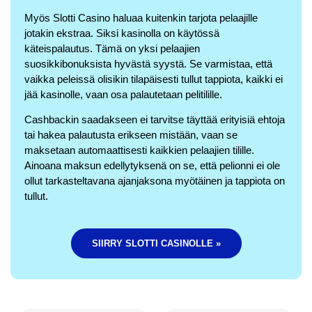
Myös Slotti Casino haluaa kuitenkin tarjota pelaajille
jotakin ekstraa. Siksi kasinolla on käytössä
käteispalautus. Tämä on yksi pelaajien
suosikkibonuksista hyvästä syystä. Se varmistaa, että
vaikka peleissä olisikin tilapäisesti tullut tappiota, kaikki ei
jää kasinolle, vaan osa palautetaan pelitilille.
Cashbackin saadakseen ei tarvitse täyttää erityisiä ehtoja
tai hakea palautusta erikseen mistään, vaan se
maksetaan automaattisesti kaikkien pelaajien tilille.
Ainoana maksun edellytyksenä on se, että pelionni ei ole
ollut tarkasteltavana ajanjaksona myötäinen ja tappiota on
tullut.
SIIRRY SLOTTI CASINOLLE »